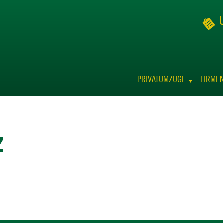
PRIVATUMZÜGE
FIRME
z