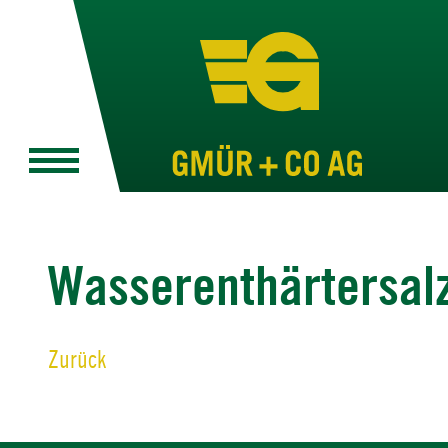
Wasserenthärtersal
Zurück