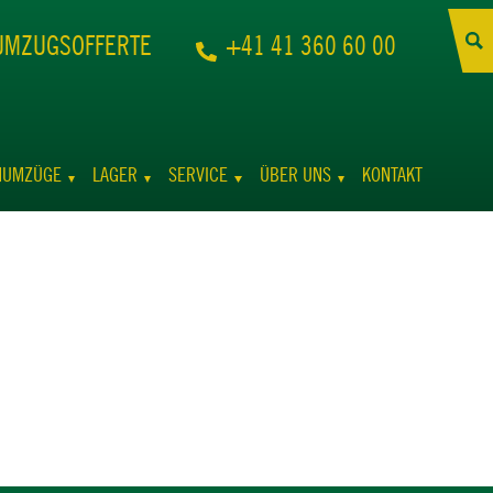
UMZUGSOFFERTE
+41 41 360 60 00
NUMZÜGE
LAGER
SERVICE
ÜBER UNS
KONTAKT