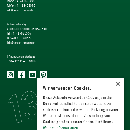
Telefon +41 41 360 60 00
Telefax +41 41 360 80 55
info@gmuer-transport.ch
Verkaufsbüro Zug
Oberneuhofstrasse 5, CH-6340 Baar
Tel. +41 41 768 05 55
Fax +41 41 768 05 57
info@gmuer-transport.ch
Öffnungszeiten: Werktags
7.30 – 12 \ 13 – 17.00 Uhr
×
Wir verwenden Cookies.
Diese Webseite verwenden Cookies, um die
Benutzerfreundlichkeit unserer Website zu
verbessern. Durch die weitere Nutzung unserer
Webseite stimmst du der Verwendung von
Cookies gemäss unserer Cookie-Richtlinie zu.
Weitere Informationen