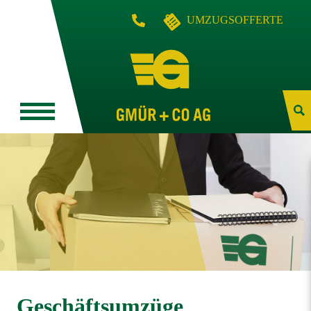
UMZUGSOFFERTE
Geschäftsumzüge