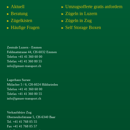
Aktuell
Umzugsofferte gratis anfordern
Beratung
Zügeln in Luzern
Zügelkisten
Zügeln in Zug
Häufige Fragen
Self Storage Boxen
Zentrale Luzern - Emmen
Feldmattstrasse 44, CH-6032 Emmen
Telefon +41 41 360 60 00
Telefax +41 41 360 80 55
info@gmuer-transport.ch
Lagerhaus Sursee
Mülacher 5 / 6, CH-6024 Hildisrieden
Telefon +41 41 360 60 00
Telefax +41 41 360 80 55
info@gmuer-transport.ch
Verkaufsbüro Zug
Oberneuhofstrasse 5, CH-6340 Baar
Tel. +41 41 768 05 55
Fax +41 41 768 05 57