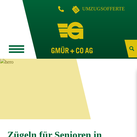
UMZUGSOFFERTE
Zügeln für Senioren in