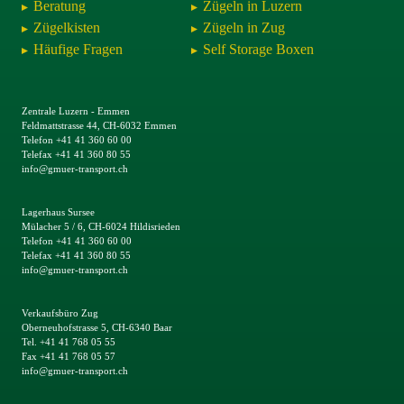
Beratung
Zügeln in Luzern
Zügelkisten
Zügeln in Zug
Häufige Fragen
Self Storage Boxen
Zentrale Luzern - Emmen
Feldmattstrasse 44, CH-6032 Emmen
Telefon +41 41 360 60 00
Telefax +41 41 360 80 55
info@gmuer-transport.ch
Lagerhaus Sursee
Mülacher 5 / 6, CH-6024 Hildisrieden
Telefon +41 41 360 60 00
Telefax +41 41 360 80 55
info@gmuer-transport.ch
Verkaufsbüro Zug
Oberneuhofstrasse 5, CH-6340 Baar
Tel. +41 41 768 05 55
Fax +41 41 768 05 57
info@gmuer-transport.ch