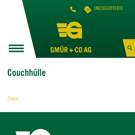
UMZUGSOFFERTE
Couchhülle
Zurück