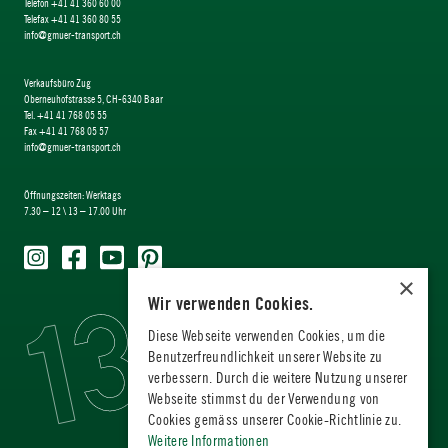
Telefon +41 41 360 60 00
Telefax +41 41 360 80 55
info@gmuer-transport.ch
Verkaufsbüro Zug
Oberneuhofstrasse 5, CH-6340 Baar
Tel. +41 41 768 05 55
Fax +41 41 768 05 57
info@gmuer-transport.ch
Öffnungszeiten: Werktags
7.30 – 12 \ 13 – 17.00 Uhr
×
Wir verwenden Cookies.
Diese Webseite verwenden Cookies, um die
Benutzerfreundlichkeit unserer Website zu
verbessern. Durch die weitere Nutzung unserer
Webseite stimmst du der Verwendung von
Cookies gemäss unserer Cookie-Richtlinie zu.
Weitere Informationen