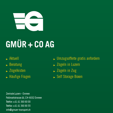
Aktuell
Umzugsofferte gratis anfordern
Beratung
Zügeln in Luzern
Zügelkisten
Zügeln in Zug
Häufige Fragen
Self Storage Boxen
Zentrale Luzern - Emmen
Feldmattstrasse 44, CH-6032 Emmen
Telefon +41 41 360 60 00
Telefax +41 41 360 80 55
info@gmuer-transport.ch