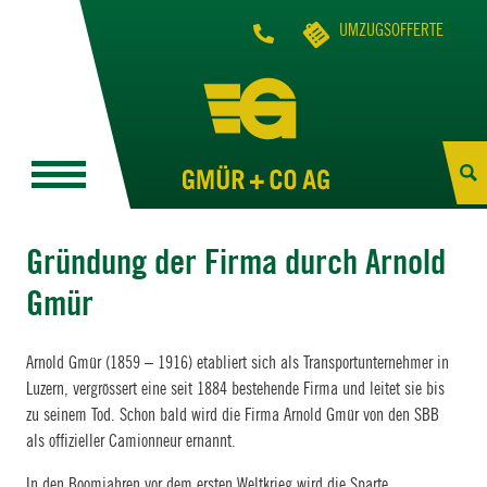
UMZUGSOFFERTE
Gründung der Firma durch Arnold
Gmür
Arnold Gmür (1859 – 1916) etabliert sich als Transportunternehmer in
Luzern, vergrössert eine seit 1884 bestehende Firma und leitet sie bis
zu seinem Tod. Schon bald wird die Firma Arnold Gmür von den SBB
als offizieller Camionneur ernannt.
In den Boomjahren vor dem ersten Weltkrieg wird die Sparte